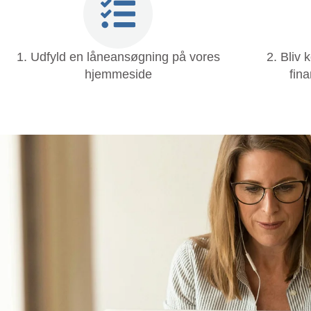
1. Udfyld en låneansøgning på vores
2. Bliv 
hjemmeside
fin