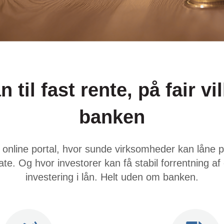
n til fast rente, på fair v
banken
online portal, hvor sunde virksomheder kan låne p
vate. Og hvor investorer kan få stabil forrentning 
investering i lån. Helt uden om banken.