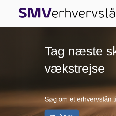
Tag næste sk
vækstrejse
Søg om et erhvervslån ti
Ansøg