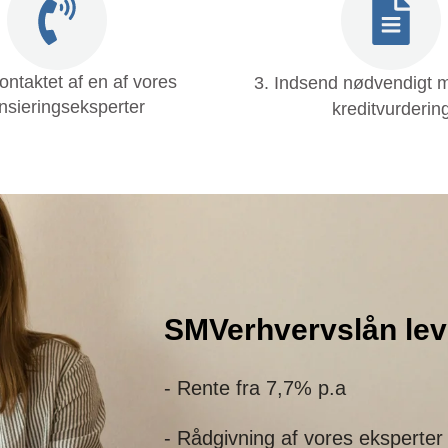
kontaktet af en af vores
3. Indsend nødvendigt ma
ansieringseksperter
kreditvurderin
SMVerhvervslån lev
- Rente fra 7,7% p.a
- Rådgivning af vores eksperter