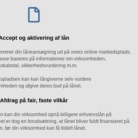
Accept og aktivering af lån
 kommer din låneansøgning ud på vores online markedsplads.
lasse baseres på informationer om virksomheden,
skabstal, sikkerhedsvurdering m.m.
spladsen kan kan långiverne selv vurdere
mheden og afgive deres bud på lånet.
Afdrag på fair, faste vilkår
 kan din virksomhed opnå billigere erhvervslån på
t er dog en forudsætning, at lånet bliver fuldt finansieret på
, før din virksomhed kan få tildelt lånet.