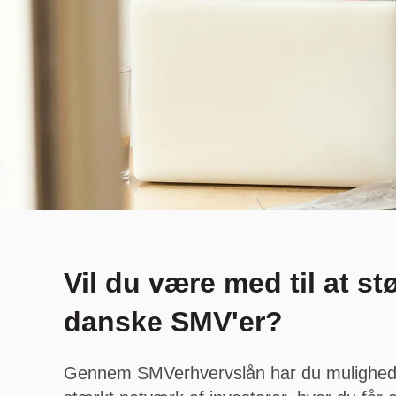
Vil du være med til at st
danske SMV'er?
Gennem SMVerhvervslån har du mulighed fo