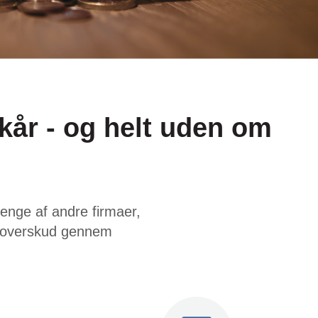
ilkår - og helt uden om
enge af andre firmaer,
af overskud gennem