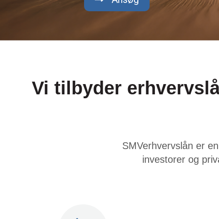
Vi tilbyder erhvervslå
SMVerhvervslån er en 
investorer og pri